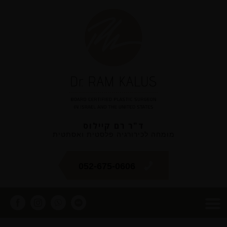
ד"ר רם קיילוס
מומחה לכירורגיה פלסטית ואסתטית
052-675-0606