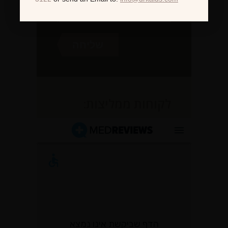
לקוחות ממליצות: