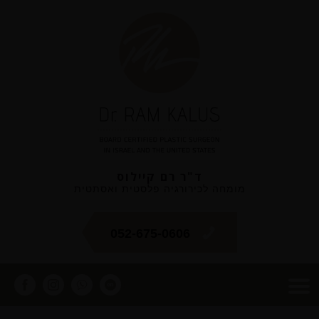
ד"ר רם קיילוס
מומחה לכירורגיה פלסטית ואסתטית
052-675-0606