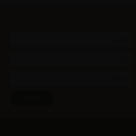
לקביעת פגישת יעוץ: