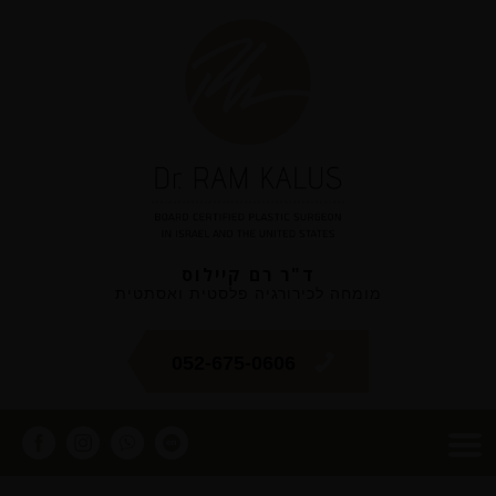
ד"ר רם קיילוס
מומחה לכירורגיה פלסטית ואסתטית
052-675-0606