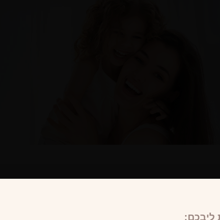
ליבכם: