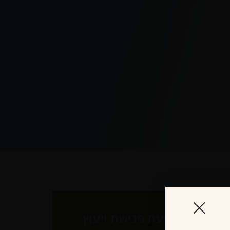
לקביעת פגישת ייעוץ