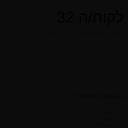
לקוח/ה 32
חזרה ל מאמי מייקאובר
לקוח/ה הבא
Patient Details:
Age: 34
Height: 5′ 3″
Weight: 115
Pregnancies: 2