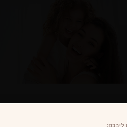
ליבכם: