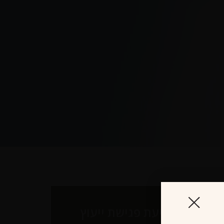
לקביעת פגישת ייעוץ