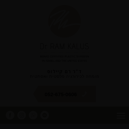
ד"ר רם קיילוס
מומחה לכירורגיה פלסטית ואסתטית
052-675-0606