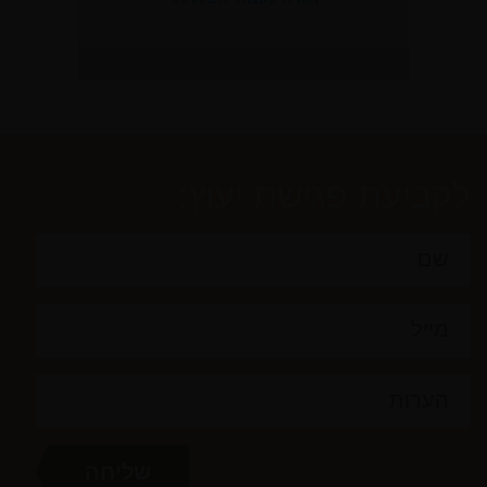
לקביעת פגישת יעוץ: