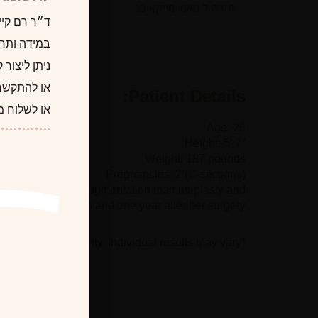
חזרה ל מאמי מייקאובר
ד״ר רם קיי
במידה ותרצו
ניתן ליצור
או להתקשר
Patient Details:
או לשלוח מ
Age: 26
Height: 5′ 7″
Weight: 187 pounds
Pregnancies: 2 (C-sections)
eous subglandular augmentation mammaplasty and
he is seen prior to and one year after her surgery
*Photographs are for illustrative purposes only. Individual results may vary.