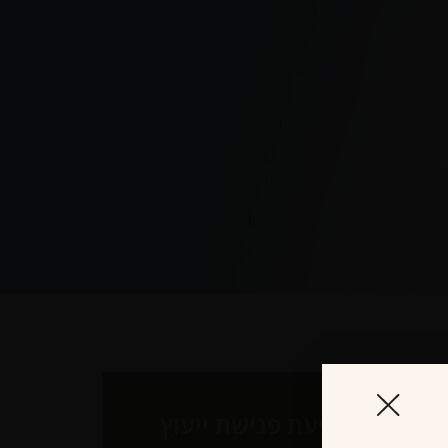
לקביעת פגישת ייעוץ