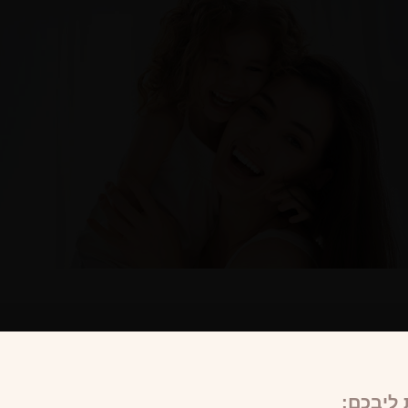
ליבכם: