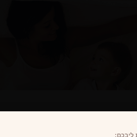
ליבכם: