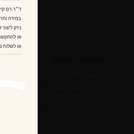
חזרה ל מאמי מייקאובר
ד״ר רם קיי
במידה ותרצו
ניתן ליצור
או להתקשר
או לשלוח מ
Patient Details:
Age: 33
Pregnancies: 3
lateral and inner thighs, seen before, and three
months after her surgery.
*Photographs are for illustrative purposes only. Individual results may vary.