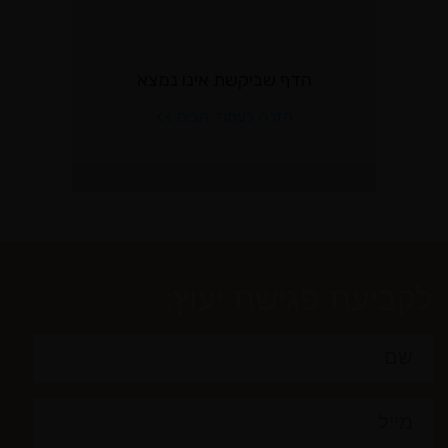
לקביעת פגישת יעוץ: