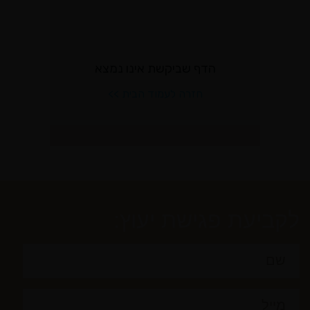
לקביעת פגישת יעוץ: