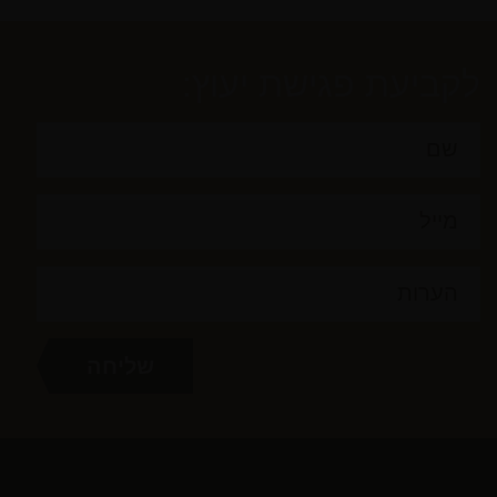
לקביעת פגישת יעוץ: