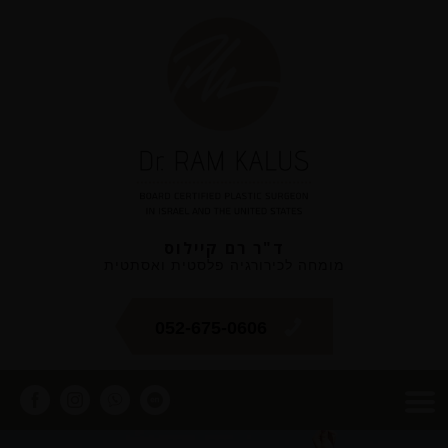
ד"ר רם קיילוס
מומחה לכירורגיה פלסטית ואסתטית
052-675-0606