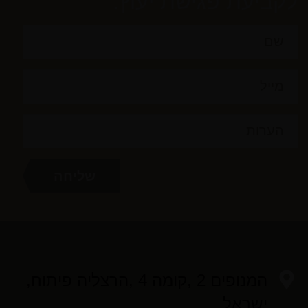
לקביעת פגישת יעוץ:
המנופים 2 ,קומה 4 ,הרצליה פיתוח,
ישראל