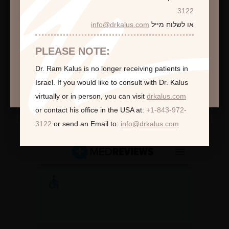
התראה
3122
או לשלוח מייל
info@drkalus.com
הינכם מועברים לעמוד הכולל תמונות חושפניות
האם גילך מעל 18?
PLEASE NOTE:
Dr. Ram Kalus is no longer receiving patients in
המשך >
Israel.
If you would like to consult with Dr. Kalus
virtually or in person,
you can visit
drkalus.com
or contact his office in the USA at:
+1-843-972-
לקוחות ממליצות:
3122
or send an Email to:
info@drkalus.com