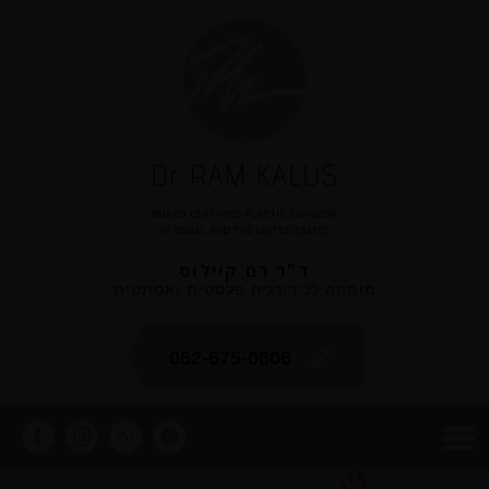
ד"ר רם קיילוס
מומחה לכירורגיה פלסטית ואסתטית
052-675-0606