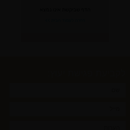
לקביעת פגישת יעוץ: