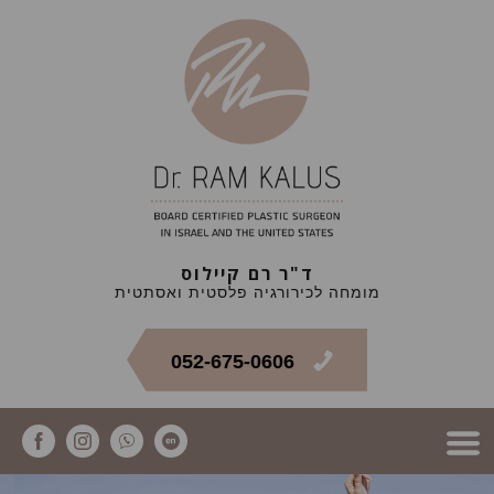
ד"ר רם קיילוס
מומחה לכירורגיה פלסטית ואסתטית
052-675-0606