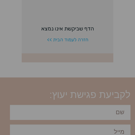
לקביעת פגישת יעוץ: