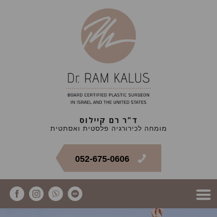
ד"ר רם קיילוס
מומחה לכירורגיה פלסטית ואסתטית
052-675-0606