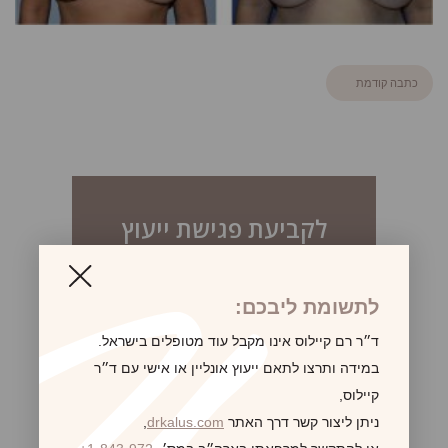
כתבה קודמת
לקביעת פגישת ייעוץ
לתשומת ליבכם:
ד״ר רם קיילוס אינו מקבל עוד מטופלים בישראל.
במידה ותרצו לתאם ייעוץ אונליין או אישי עם ד״ר
קיילוס,
ניתן ליצור קשר דרך האתר
drkalus.com
,