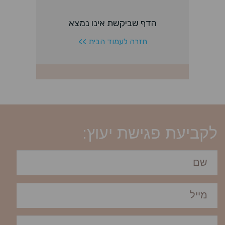
לקביעת פגישת יעוץ: