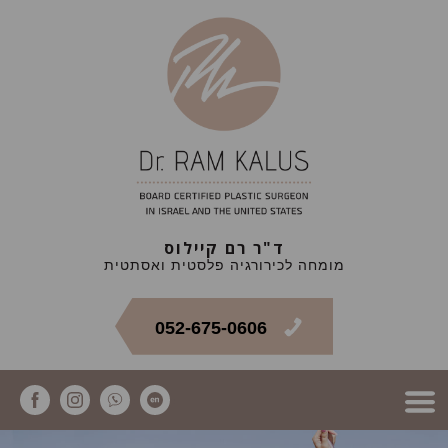
ד"ר רם קיילוס
מומחה לכירורגיה פלסטית ואסתטית
052-675-0606