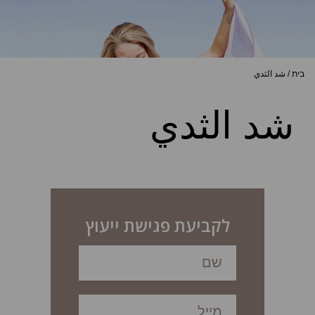
בית
/
شد الثدي
شد الثدي
לקביעת פגישת ייעוץ