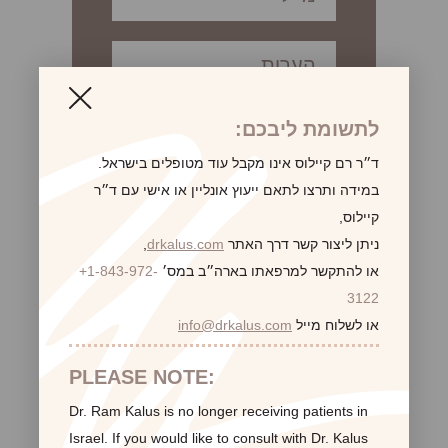
לתשומת ליבכם:
ד״ר רם קיילוס אינו מקבל עוד מטופלים בישראל.
במידה ותרצו לתאם ייעוץ אונליין או אישי עם ד״ר
קיילוס,
ניתן ליצור קשר דרך האתר
drkalus.com
,
או להתקשר למרפאתו בארה״ב במס׳
+1-843-972-
3122
או לשלוח מייל
info@drkalus.com
לקוחות ממליצות:
PLEASE NOTE:
Dr. Ram Kalus is no longer receiving patients in
Israel.
If you would like to consult with Dr. Kalus