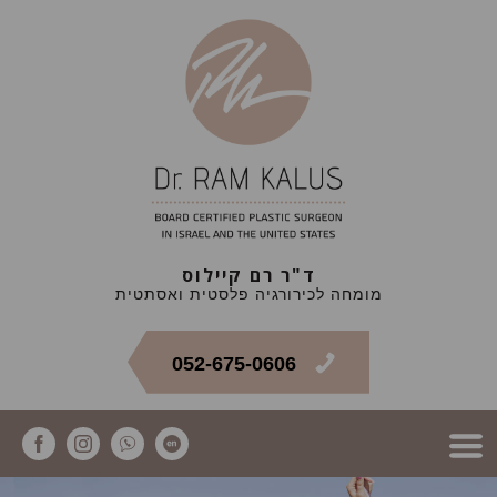
ד"ר רם קיילוס
מומחה לכירורגיה פלסטית ואסתטית
052-675-0606