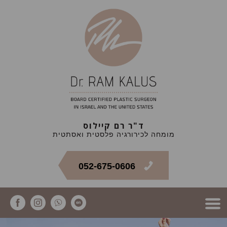
ד"ר רם קיילוס
מומחה לכירורגיה פלסטית ואסתטית
052-675-0606