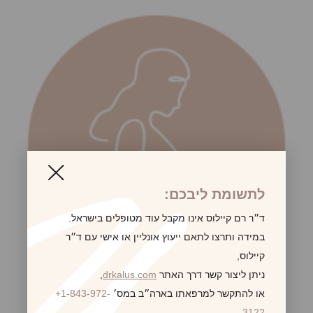
לתשומת ליבכם:
ד״ר רם קיילוס אינו מקבל עוד מטופלים בישראל.
במידה ותרצו לתאם ייעוץ אונליין או אישי עם ד״ר
קיילוס,
ניתן ליצור קשר דרך האתר
drkalus.com
,
או להתקשר למרפאתו בארה״ב במס׳
+1-843-972-
3122