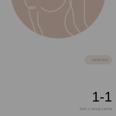
כתבה קודמת
1-1
פורסם ב פברואר 1, 2022