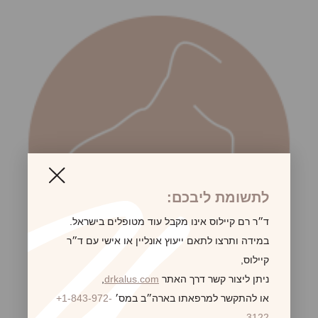
לתשומת ליבכם:
ד״ר רם קיילוס אינו מקבל עוד מטופלים בישראל.
במידה ותרצו לתאם ייעוץ אונליין או אישי עם ד״ר
קיילוס,
ניתן ליצור קשר דרך האתר
drkalus.com
,
או להתקשר למרפאתו בארה״ב במס׳
+1-843-972-
3122