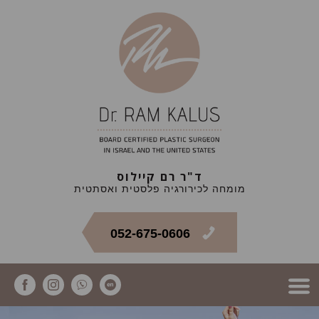
ד"ר רם קיילוס
מומחה לכירורגיה פלסטית ואסתטית
052-675-0606