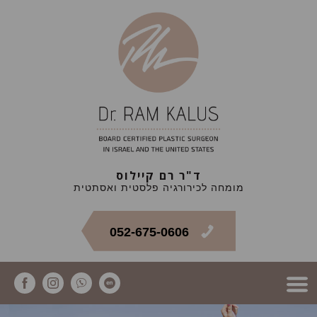
ד"ר רם קיילוס
מומחה לכירורגיה פלסטית ואסתטית
052-675-0606