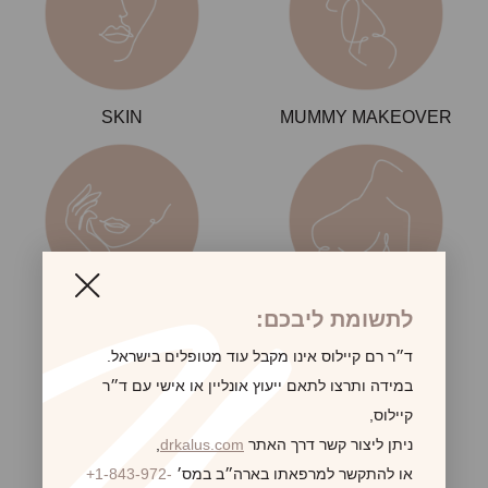
SKIN
MUMMY MAKEOVER
לתשומת ליבכם:
FACE
BREAST
ד״ר רם קיילוס אינו מקבל עוד מטופלים בישראל.
במידה ותרצו לתאם ייעוץ אונליין או אישי עם ד״ר
קיילוס,
ניתן ליצור קשר דרך האתר
drkalus.com
,
או להתקשר למרפאתו בארה״ב במס׳
+1-843-972-