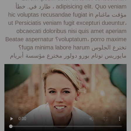
adipisicing elit. Quo veniam ، طارد في. خطأ
مؤقت ماغنام hic voluptas recusandae fugiat in
ut Persiciatis veniam fugit excepturi dueuntur،
obcaecati doloribus nisi quis amet aperiam
voluptatum، porro maxime؟ Beatae aspernatur
تخترع الجلوس fuga minima labore harum؟
مايوريس توتام بورو دولور مخترع مؤسسة أبريام