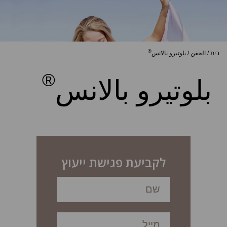
®
בית
/
الحقن
/
بلوتيرو بالانس
®
بلوتيرو بالانس
לקביעת פגישת ייעוץ