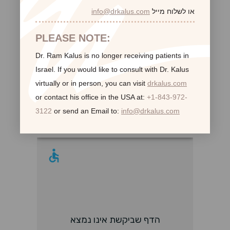
®
או לשלוח מייל
info@drkalus.com
عائلة المنتجات JUVÉDERM
®
عائلة منتجات Restylane
PLEASE NOTE:
®
مستحضرات التجميل BOTOX
؟
Dr. Ram Kalus is no longer receiving patients in
Israel.
If you would like to consult with Dr. Kalus
virtually or in person,
you can visit
drkalus.com
לקוחות ממליצות:
or contact his office in the USA at:
+1-843-972-
3122
or send an Email to:
info@drkalus.com