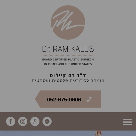
ד"ר רם קיילוס
מומחה לכירורגיה פלסטית ואסתטית
052-675-0606