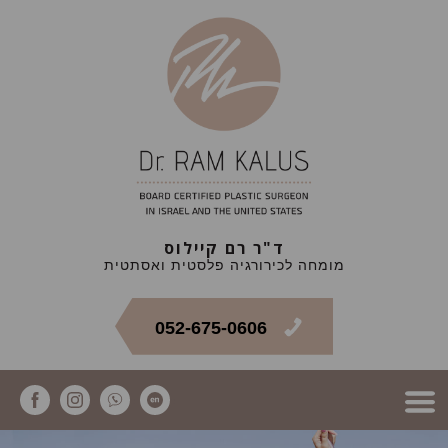
ד"ר רם קיילוס
מומחה לכירורגיה פלסטית ואסתטית
052-675-0606