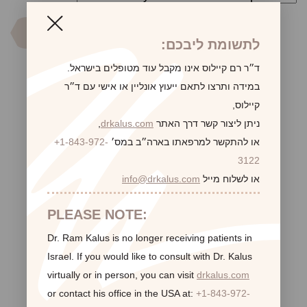
לתשומת ליבכם:
ד״ר רם קיילוס אינו מקבל עוד מטופלים בישראל.
במידה ותרצו לתאם ייעוץ אונליין או אישי עם ד״ר
קיילוס,
ניתן ליצור קשר דרך האתר
drkalus.com
,
לקביעת פגישת ייעוץ
או להתקשר למרפאתו בארה״ב במס׳
+1-843-972-
3122
או לשלוח מייל
info@drkalus.com
PLEASE NOTE:
Dr. Ram Kalus is no longer receiving patients in
Israel.
If you would like to consult with Dr. Kalus
virtually or in person,
you can visit
drkalus.com
or contact his office in the USA at:
+1-843-972-