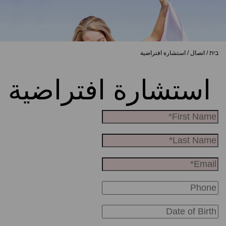
בית
/
اتصال
/
استشارة افتراضية
استشارة افتراضية