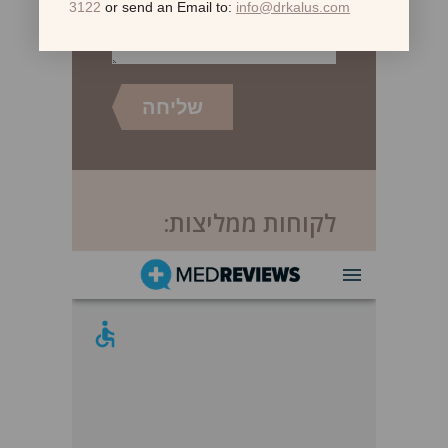
3122
or send an Email to:
info@drkalus.com
לקוחות ממליצות: