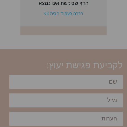
לקביעת פגישת יעוץ: