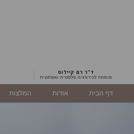
ד"ר רם קיילוס
מומחה לכירורגיה פלסטית ואסתטית
דף הבית
אודות
המלצות