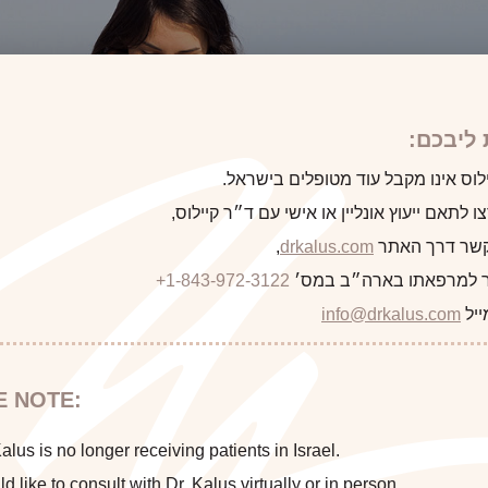
ליבכם:
לוס אינו מקבל עוד מטופלים בישראל.
 לתאם ייעוץ אונליין או אישי עם ד״ר קיילוס,
 קשר דרך האתר
drkalus.com
,
 למרפאתו בארה״ב במס׳
+1-843-972-3122
ייל
info@drkalus.com
E NOTE:
lus is no longer receiving patients in Israel.
atur al Liquid omnis quibus
ld like to consult with Dr. Kalus virtually or in person,